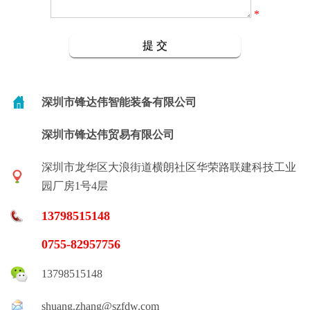
*
深圳市锋达伟智能装备有限公司
深圳市锋达伟贸易有限公司
深圳市龙华区大浪街道横朗社区华荣路联建科技工业
园厂房1号4层
13798515148
0755-82957756
13798515148
shuang.zhang@szfdw.com