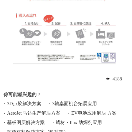
4188
你可能感兴趣的
？
3D点胶解决方案
3轴桌面机台拓展应用
AeroJet 马达生产解决方案
EV电池应用解决 方案
基板图层解决方案
蜡材・flux 助焊剂应用
散热材料解决方案（热对策）