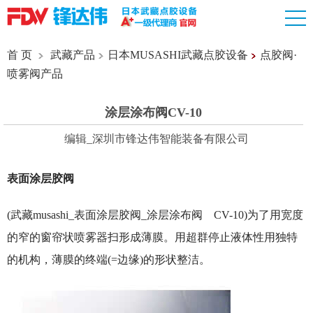
首 页
武藏产品
日本MUSASHI武藏点胶设备
点胶阀·
喷雾阀产品
涂层涂布阀CV-10
编辑_深圳市锋达伟智能装备有限公司
表面涂层胶阀
(武藏musashi_表面涂层胶阀_涂层涂布阀 CV-10)为了用宽度
的窄的窗帘状喷雾器扫形成薄膜。用超群停止液体性用独特
的机构，薄膜的终端(=边缘)的形状整洁。