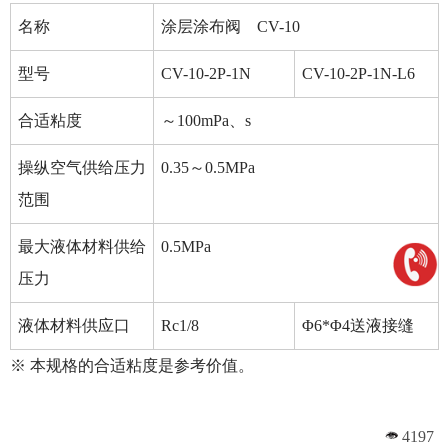
名称
涂层涂布阀 CV-10
型号
CV-10-2P-1N
CV-10-2P-1N-L6
合适粘度
～100mPa、s
操纵空气供给压力
0.35～0.5MPa
范围
最大液体材料供给
0.5MPa
压力
液体材料供应口
Rc1/8
Φ6*Φ4送液接缝
※ 本规格的合适粘度是参考价值。
4197