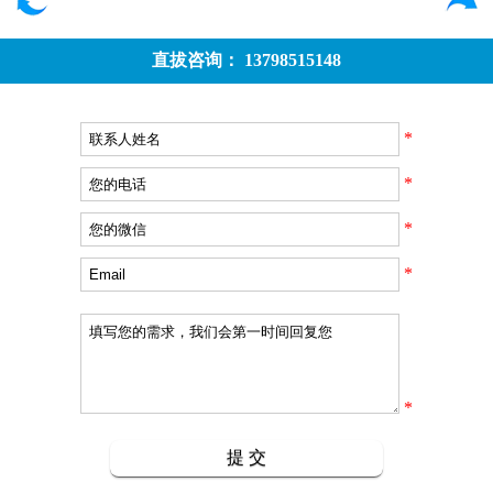
直拔咨询： 13798515148
*
*
*
*
*