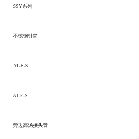
SSY系列
不锈钢针筒
AT-E-S
AT-E-S
旁边高汤接头管