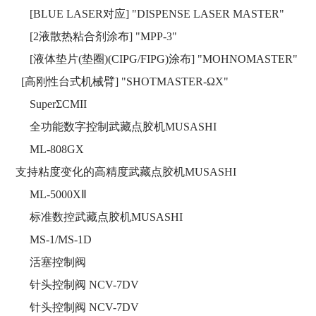
[BLUE LASER对应] "DISPENSE LASER MASTER"
[2液散热粘合剂涂布] "MPP-3"
[液体垫片(垫圈)(CIPG/FIPG)涂布] "MOHNOMASTER"
[高刚性台式机械臂] "SHOTMASTER-ΩX"
SuperΣCMII
全功能数字控制武藏点胶机MUSASHI
ML-808GX
支持粘度变化的高精度武藏点胶机MUSASHI
ML-5000XⅡ
标准数控武藏点胶机MUSASHI
MS-1/MS-1D
活塞控制阀
针头控制阀 NCV-7DV
针头控制阀 NCV-7DV