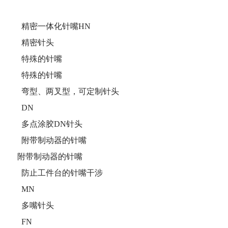
精密一体化针嘴HN
精密针头
特殊的针嘴
特殊的针嘴
弯型、两叉型，可定制针头
DN
多点涂胶DN针头
附带制动器的针嘴
附带制动器的针嘴
防止工件台的针嘴干涉
MN
多嘴针头
FN